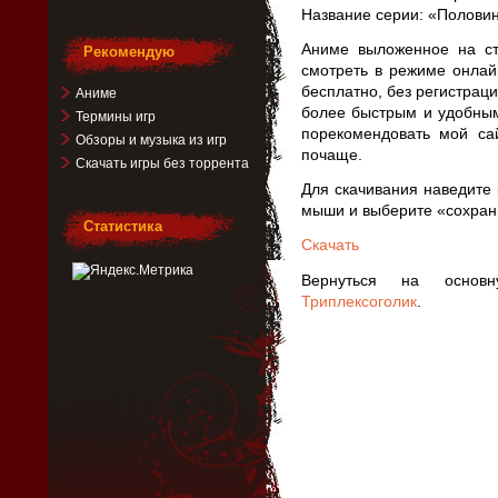
Название серии: «Половин
Аниме выложенное на ст
Рекомендую
смотреть в режиме онлай
бесплатно, без регистрац
Аниме
более быстрым и удобным
Термины игр
порекомендовать мой са
Обзоры и музыка из игр
почаще.
Скачать игры без торрента
Для скачивания наведите 
мыши и выберите «сохрани
Статистика
Скачать
Вернуться на основ
Триплексоголик
.