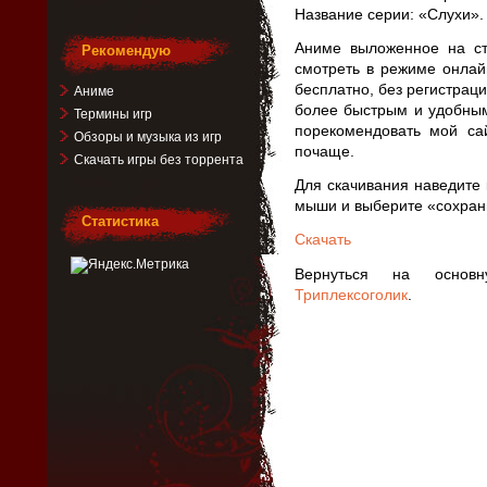
Название серии: «Слухи».
Аниме выложенное на ст
Рекомендую
смотреть в режиме онлай
бесплатно, без регистрац
Аниме
более быстрым и удобным
Термины игр
порекомендовать мой са
Обзоры и музыка из игр
почаще.
Скачать игры без торрента
Для скачивания наведите 
мыши и выберите «сохрани
Статистика
Скачать
Вернуться на основ
Триплексоголик
.