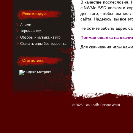
В качестве послесловия.
с NWMe SSD диском и хор
для того, чтобы вы могл
Рекомендую
сайта. Надеюсь, вы все эт
Аниме
Не хотите забыть адрес са
Термины игр
Прямая ссылка на скачи
Обзоры и музыка из игр
Скачать игры без торрента
Для скачивания игры нажм
Статистика
© 2026 -
Фан-сайт Perfect World