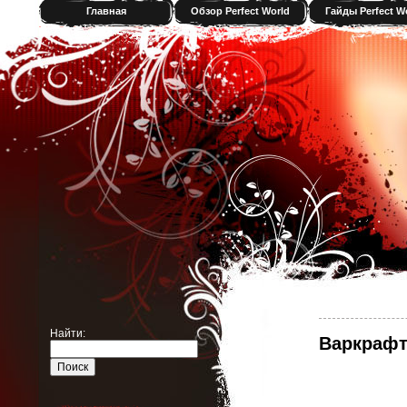
Главная
Обзор Perfect World
Гайды Perfect W
Найти:
Варкрафт 