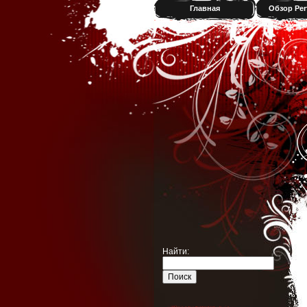
Главная
Обзор Per
Найти: