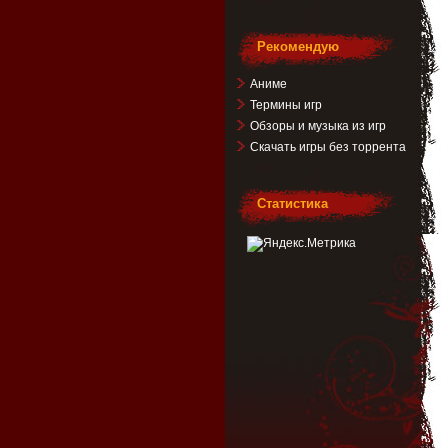
Рекомендую
Аниме
Термины игр
Обзоры и музыка из игр
Скачать игры без торрента
Статистика