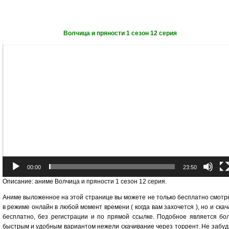
Волчица и пряности 1 сезон 12 серия
Видеоплеер
00:00
23:50
Описание: аниме Волчица и пряности 1 сезон 12 серия.
Аниме выложенное на этой странице вы можете не только бесплатно смотр
в режиме онлайн в любой момент времени ( когда вам захочется ), но и скач
бесплатно, без регистрации и по прямой ссылке. Подобное является бо
быстрым и удобным вариантом нежели скачивание через торрент. Не забуд