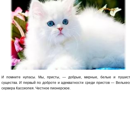
И помните нупасы. Мы, присты, — добрые, мирные, белые и пушис
существа. И первый по доброте и адекватности среди пристов — Вельхео
сервера Кассиопея. Честное пионерское.